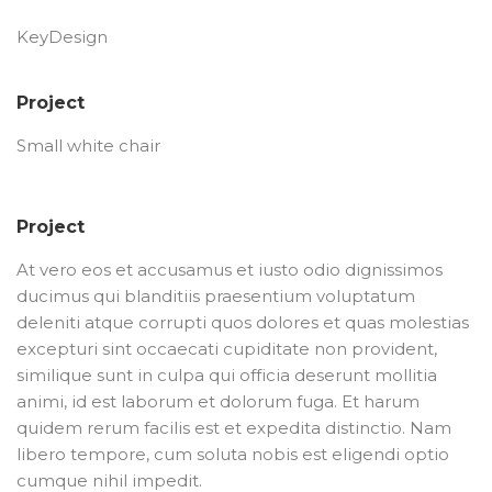
KeyDesign
Project
Small white chair
Project
At vero eos et accusamus et iusto odio dignissimos
ducimus qui blanditiis praesentium voluptatum
deleniti atque corrupti quos dolores et quas molestias
excepturi sint occaecati cupiditate non provident,
similique sunt in culpa qui officia deserunt mollitia
animi, id est laborum et dolorum fuga. Et harum
quidem rerum facilis est et expedita distinctio. Nam
libero tempore, cum soluta nobis est eligendi optio
cumque nihil impedit.